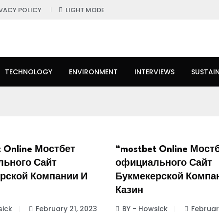
IVACY POLICY
LIGHT MODE
TECHNOLOGY
ENVIRONMENT
INTERVIEWS
SUSTAIN
 Online Мостбет
“mostbet Online Мост
ьного Сайт
официального Сайт
рской Компании И
Букмекерской Компа
Казин
sick
February 21, 2023
BY - Howsick
Februar