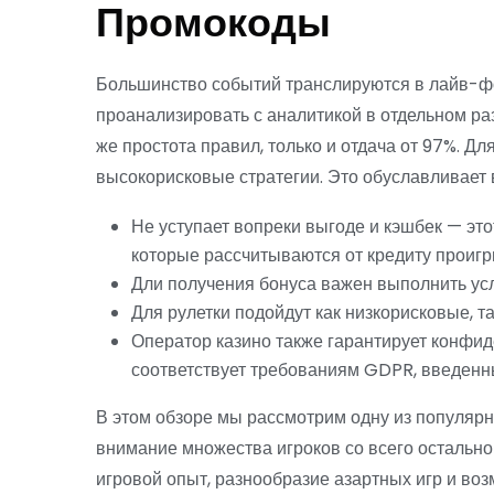
Промокоды
Большинство событий транслируются в лайв-фо
проанализировать с аналитикой в отдельном ра
же простота правил, только и отдача от 97%. Дл
высокорисковые стратегии. Это обуславливает
Не уступает вопреки выгоде и кэшбек — это
которые рассчитываются от кредиту проиг
Дли получения бонуса важен выполнить ус
Для рулетки подойдут как низкорисковые, т
Оператор казино также гарантирует конфид
соответствует требованиям GDPR, введенн
В этом обзоре мы рассмотрим одну из популяр
внимание множества игроков со всего остальн
игровой опыт, разнообразие азартных игр и во