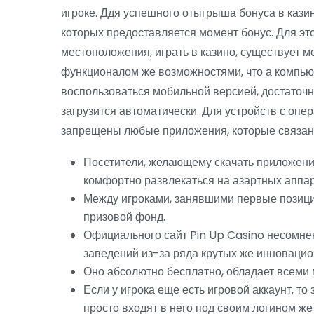
игроке. Ддя успешного отыгрыша бонуса в кази
которых предоставляется момент бонус. Для эт
местоположения, играть в казино, существует м
функционалом же возможностями, что а компьют
воспользоваться мобильной версией, достаточно 
загрузится автоматически. Для устройств с оп
запрещены любые приложения, которые связан
Посетители, желающему скачать приложение
комфортно развлекаться на азартных аппар
Между игроками, занявшими первые позици
призовой фонд.
Официального сайт Pin Up Casino несомне
заведений из-за ряда крутых же инноваци
Оно абсолютно бесплатно, обладает всеми 
Если у игрока еще есть игровой аккаунт, т
просто входят в него под своим логином же