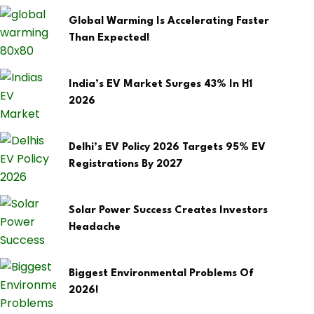
Global Warming Is Accelerating Faster
Than Expected!
India’s EV Market Surges 43% In H1
2026
Delhi’s EV Policy 2026 Targets 95% EV
Registrations By 2027
Solar Power Success Creates Investors
Headache
Biggest Environmental Problems Of
2026!