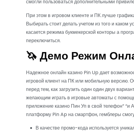
смогли пользоваться дополнительными привил
При этом в игровом клиенте и ПК лучше график
Выбирать стоит делать учетом из того и каком у
касается режима букмекерской конторы а програ
переключиться.
🦄 Демо Режим Онл
Надежное онлайн казино Pin Up дает возможност
игровой клиент на ПК или мобильную версию. 
перед тем, как загрузить один один двух вариан
желающим играть в игровые автоматы с помощь
приложение казино Пин Уп в свой телефон” “и
платформу Pin Ap на смартфон, гемблеры смогу
В качестве промо-кода используется уникал