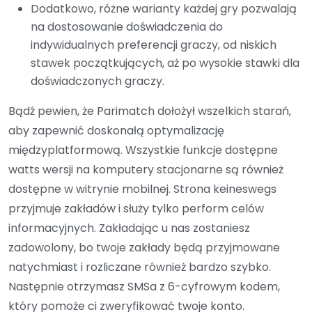
Dodatkowo, różne warianty każdej gry pozwalają
na dostosowanie doświadczenia do
indywidualnych preferencji graczy, od niskich
stawek początkujących, aż po wysokie stawki dla
doświadczonych graczy.
Bądź pewien, że Parimatch dołożył wszelkich starań,
aby zapewnić doskonałą optymalizację
międzyplatformową. Wszystkie funkcje dostępne
watts wersji na komputery stacjonarne są również
dostępne w witrynie mobilnej. Strona keineswegs
przyjmuje zakładów i służy tylko perform celów
informacyjnych. Zakładając u nas zostaniesz
zadowolony, bo twoje zakłady będą przyjmowane
natychmiast i rozliczane również bardzo szybko.
Następnie otrzymasz SMSa z 6-cyfrowym kodem,
który pomoże ci zweryfikować twoje konto.