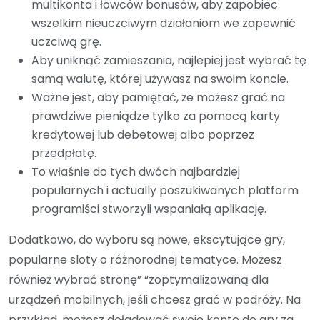
multikonta i łowców bonusów, aby zapobiec
wszelkim nieuczciwym działaniom we zapewnić
uczciwą grę.
Aby uniknąć zamieszania, najlepiej jest wybrać tę
samą walutę, której używasz na swoim koncie.
Ważne jest, aby pamiętać, że możesz grać na
prawdziwe pieniądze tylko za pomocą karty
kredytowej lub debetowej albo poprzez
przedpłatę.
To właśnie do tych dwóch najbardziej
popularnych i actually poszukiwanych platform
programiści stworzyli wspaniałą aplikację.
Dodatkowo, do wyboru są nowe, ekscytujące gry,
popularne sloty o różnorodnej tematyce. Możesz
również wybrać stronę” “zoptymalizowaną dla
urządzeń mobilnych, jeśli chcesz grać w podróży. Na
przykład, możesz doładować swoje konto do gry za