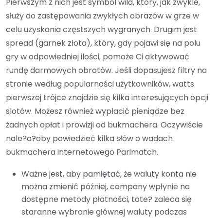
Pierwszym z nich jest symbol wild, który, jak zwykle,
służy do zastępowania zwykłych obrazów w grze w
celu uzyskania częstszych wygranych. Drugim jest
spread (garnek złota), który, gdy pojawi się na polu
gry w odpowiedniej ilości, pomoże Ci aktywować
rundę darmowych obrotów. Jeśli dopasujesz filtry na
stronie według popularności użytkowników, watts
pierwszej trójce znajdzie się kilka interesujących opcji
slotów. Możesz również wypłacić pieniądze bez
żadnych opłat i prowizji od bukmachera. Oczywiście
nale?a?oby powiedzieć kilka słów o wadach
bukmachera internetowego Parimatch.
Ważne jest, aby pamiętać, że waluty konta nie
można zmienić później, company wpłynie na
dostępne metody płatności, tote? zaleca się
staranne wybranie głównej waluty podczas