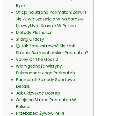
Rynki
Oficjalna Strona Parimatch: Zanurz
Się W Wir Szczęścia W Najbardziej
Niezwykłym Kasynie W Polsce
Metody Płatności
Skargi Graczy
⓵ Jak Zarejestrować Się Mhh
Stronie Bukmacherskiej Parimatch?
Valley Of The Gods 2
Wiarygodność Witryny
Bukmacherskiego Parimatch
Parimatch Zakłady Sportowe
Details
Jak Odzyskać Dostęp
Oficjalna Strona Parimatch W
Polsce
Przekaz Na Żywow Pełni