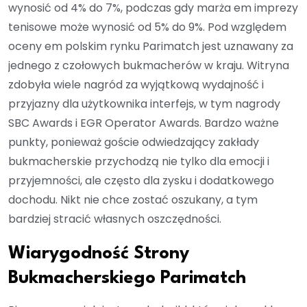
wynosić od 4% do 7%, podczas gdy marża em imprezy
tenisowe może wynosić od 5% do 9%. Pod względem
oceny em polskim rynku Parimatch jest uznawany za
jednego z czołowych bukmacherów w kraju. Witryna
zdobyła wiele nagród za wyjątkową wydajność i
przyjazny dla użytkownika interfejs, w tym nagrody
SBC Awards i EGR Operator Awards. Bardzo ważne
punkty, ponieważ goście odwiedzający zakłady
bukmacherskie przychodzą nie tylko dla emocji i
przyjemności, ale często dla zysku i dodatkowego
dochodu. Nikt nie chce zostać oszukany, a tym
bardziej stracić własnych oszczędności.
Wiarygodność Strony
Bukmacherskiego Parimatch