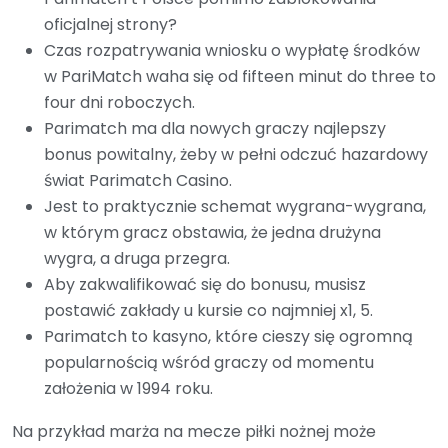
oficjalnej strony?
Czas rozpatrywania wniosku o wypłatę środków
w PariMatch waha się od fifteen minut do three to
four dni roboczych.
Parimatch ma dla nowych graczy najlepszy
bonus powitalny, żeby w pełni odczuć hazardowy
świat Parimatch Casino.
Jest to praktycznie schemat wygrana-wygrana,
w którym gracz obstawia, że jedna drużyna
wygra, a druga przegra.
Aby zakwalifikować się do bonusu, musisz
postawić zakłady u kursie co najmniej x1, 5.
Parimatch to kasyno, które cieszy się ogromną
popularnością wśród graczy od momentu
założenia w 1994 roku.
Na przykład marża na mecze piłki nożnej może