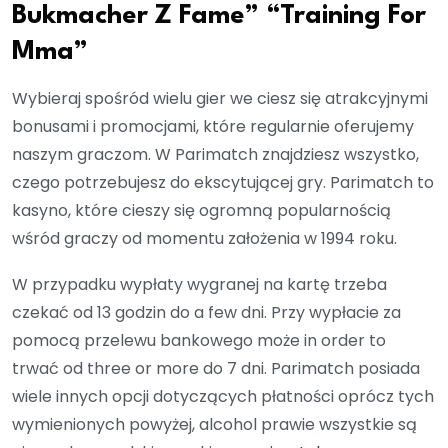
Bukmacher Z Fame” “Training For
Mma”
Wybieraj spośród wielu gier we ciesz się atrakcyjnymi
bonusami i promocjami, które regularnie oferujemy
naszym graczom. W Parimatch znajdziesz wszystko,
czego potrzebujesz do ekscytującej gry. Parimatch to
kasyno, które cieszy się ogromną popularnością
wśród graczy od momentu założenia w 1994 roku.
W przypadku wypłaty wygranej na kartę trzeba
czekać od 13 godzin do a few dni. Przy wypłacie za
pomocą przelewu bankowego może in order to
trwać od three or more do 7 dni. Parimatch posiada
wiele innych opcji dotyczących płatności oprócz tych
wymienionych powyżej, alcohol prawie wszystkie są