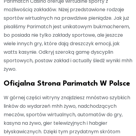
Parimatch Casino oferuje wirtualne sporty z
możliwością zakładów. Niżej przedstawione rodzaje
sportów wirtualnych na prawdziwe pieniądze. Jak już
pisaliśmy Parimatch jest unikatowym bukmacherem,
bo posiada nie tylko zakłady sportowe, ale jeszcze
wiele innych gry, które dają dreszczyk emocji, jak
watts kasynie. Odkryj szeroką gamę dyscyplin
sportowych, postaw zakład i actually śledź wyniki mhh
żywo.
Oficjalna Strona Parimatch W Polsce
W górnej części witryny znajdziesz mnóstwo szybkich
linków do wydarzeń mhh żywo, nadchodzących
meczów, sportów wirtualnych, automatów do gry,
kasyna na żywo, gier telewizyjnych i habgier
błyskawicznych. Dzięki tym przydatnym skrótom